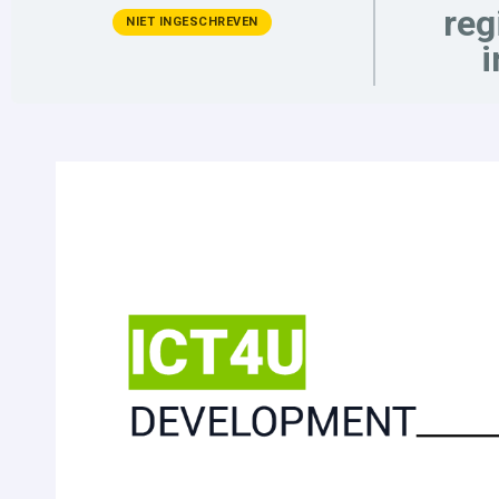
reg
NIET INGESCHREVEN
i