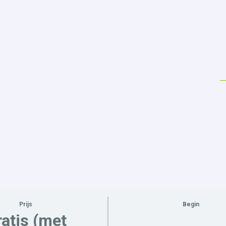
Prijs
Begin
atis (met