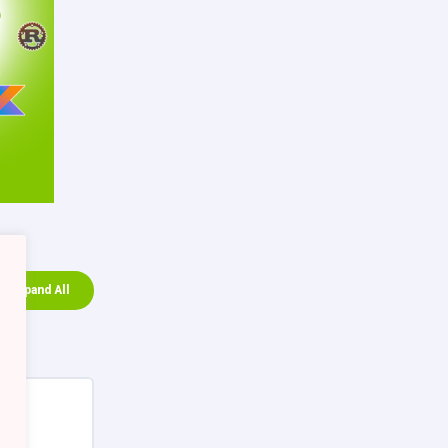
Expand All
Uitbreiden