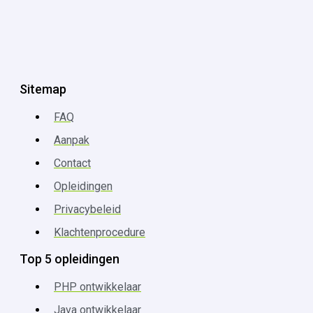
Sitemap
FAQ
Aanpak
Contact
Opleidingen
Privacybeleid
Klachtenprocedure
Top 5 opleidingen
PHP ontwikkelaar
Java ontwikkelaar