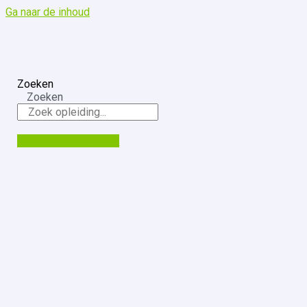
Ga naar de inhoud
Zoeken
Zoeken
€
0.00
0
Winkelwagen