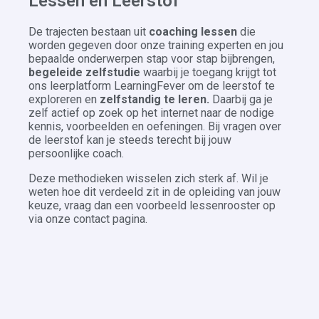
Lessen en Leerstof
De trajecten bestaan uit
coaching lessen
die
worden gegeven door onze training experten en jou
bepaalde onderwerpen stap voor stap bijbrengen,
begeleide zelfstudie
waarbij je toegang krijgt tot
ons leerplatform LearningFever om de leerstof te
exploreren en
zelfstandig te leren.
Daarbij ga je
zelf actief op zoek op het internet naar de nodige
kennis, voorbeelden en oefeningen. Bij vragen over
de leerstof kan je steeds terecht bij jouw
persoonlijke coach.
Deze methodieken wisselen zich sterk af. Wil je
weten hoe dit verdeeld zit in de opleiding van jouw
keuze, vraag dan een voorbeeld lessenrooster op
via onze contact pagina.