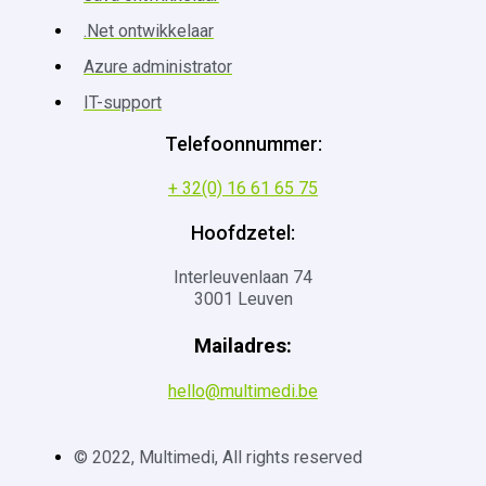
.Net ontwikkelaar
Azure administrator
IT-support
Telefoonnummer:
+ 32(0) 16 61 65 75
Hoofdzetel:
Interleuvenlaan 74
3001 Leuven
Mailadres:
hello@multimedi.be
© 2022, Multimedi, All rights reserved