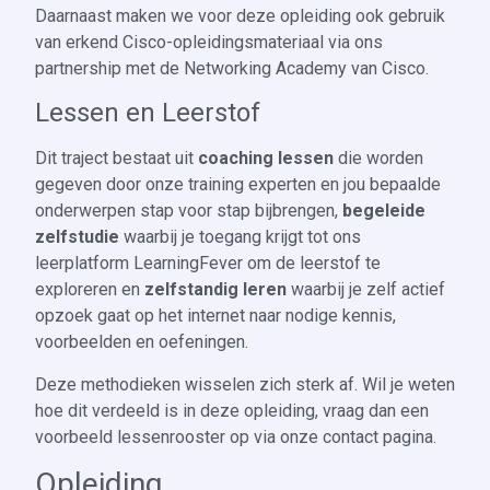
Daarnaast maken we voor deze opleiding ook gebruik
van erkend Cisco-opleidingsmateriaal via ons
partnership met de Networking Academy van Cisco.
Lessen en Leerstof
Dit traject bestaat uit
coaching lessen
die worden
gegeven door onze training experten en jou bepaalde
onderwerpen stap voor stap bijbrengen,
begeleide
zelfstudie
waarbij je toegang krijgt tot ons
leerplatform LearningFever om de leerstof te
exploreren en
zelfstandig leren
waarbij je zelf actief
opzoek gaat op het internet naar nodige kennis,
voorbeelden en oefeningen.
Deze methodieken wisselen zich sterk af. Wil je weten
hoe dit verdeeld is in deze opleiding, vraag dan een
voorbeeld lessenrooster op via onze contact pagina.
Opleiding