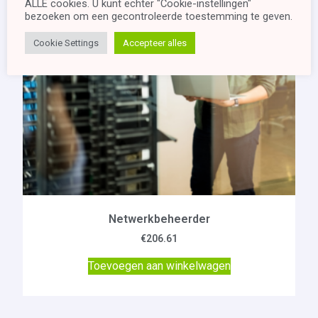
ALLE cookies. U kunt echter "Cookie-instellingen"
bezoeken om een ​​gecontroleerde toestemming te geven.
Cookie Settings
Accepteer alles
Netwerkbeheerder
€
206.61
Toevoegen aan winkelwagen