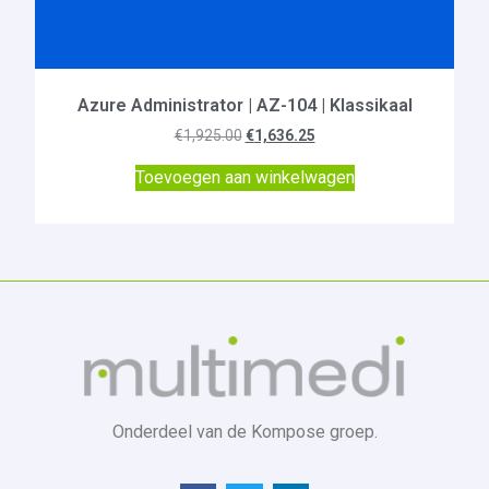
Azure Administrator | AZ-104 | Klassikaal
€
1,925.00
€
1,636.25
Toevoegen aan winkelwagen
Onderdeel van de Kompose groep.