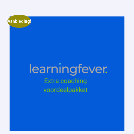
Aanbieding!