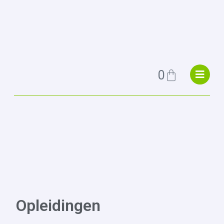
0
Opleidingen