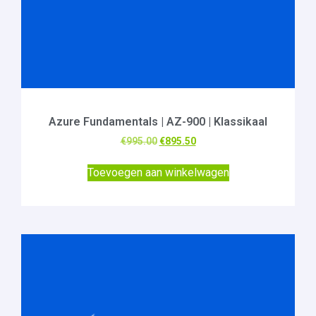
Azure Fundamentals | AZ-900 | Klassikaal
€
995.00
€
895.50
Toevoegen aan winkelwagen