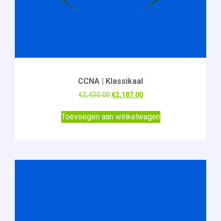
CCNA | Klassikaal
€
2,430.00
€
2,187.00
Toevoegen aan winkelwagen