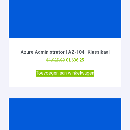
Azure Administrator | AZ-104 | Klassikaal
€
1,925.00
€
1,636.25
Toevoegen aan winkelwagen