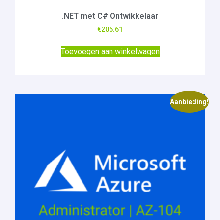
.NET met C# Ontwikkelaar
€
206.61
Toevoegen aan winkelwagen
Aanbieding!