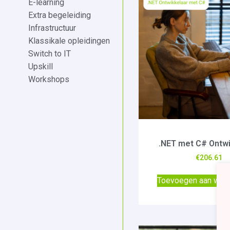
E-learning
Extra begeleiding
Infrastructuur
Klassikale opleidingen
Switch to IT
Upskill
Workshops
.NET met C# Ontwi
€
206.61
Toevoegen aan win