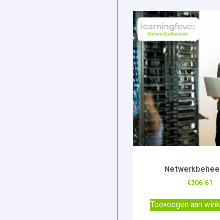
Netwerkbehee
€
206.61
Toevoegen aan win