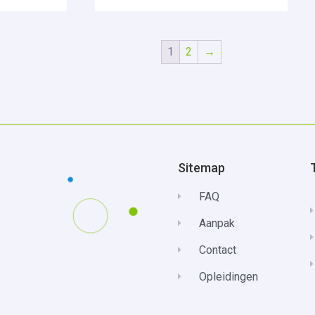
1
2
→
Sitemap
FAQ
Aanpak
Contact
Opleidingen
Privacybeleid