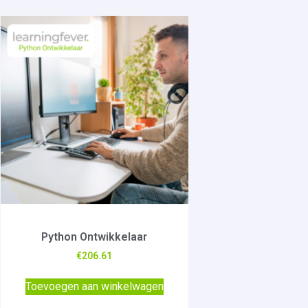
Python Ontwikkelaar
€
206.61
Toevoegen aan winkelwagen