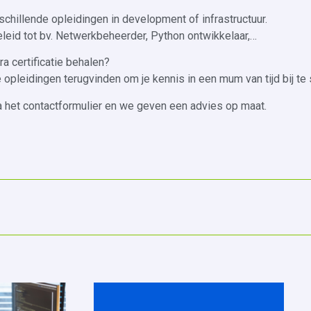
schillende opleidingen in development of infrastructuur.
geleid tot bv. Netwerkbeheerder, Python ontwikkelaar,…
ra certificatie behalen?
e opleidingen terugvinden om je kennis in een mum van tijd bij te
ia het contactformulier en we geven een advies op maat.