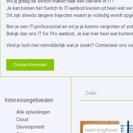
Wil jij graag de switch maken naar een carrière in IT?
Je kan binnen het Switch to IT-aanbod kiezen uit heel wat ver
Dit zijn steeds langere trajecten waarin je volledig wordt op
B‍en je een IT-professional en wil je je kennis vergroten of ext
Bekijk dan ons IT for Pro-aanbod.
Je kan hier heel wat korter
Vind je toch niet onmiddellijk wat je zoekt? Contacteer ons v
Contactformulier
Interessegebieden
Alle opleidingen
Cloud
Development