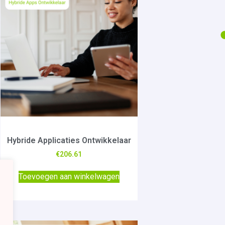
Hybride Applicaties Ontwikkelaar
€
206.61
Toevoegen aan winkelwagen