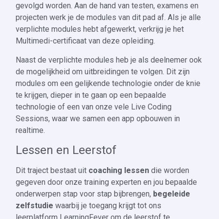
gevolgd worden. Aan de hand van testen, examens en
projecten werk je de modules van dit pad af. Als je alle
verplichte modules hebt afgewerkt, verkrijg je het
Multimedi-certificaat van deze opleiding.
Naast de verplichte modules heb je als deelnemer ook
de mogelijkheid om uitbreidingen te volgen. Dit zijn
modules om een gelijkende technologie onder de knie
te krijgen, dieper in te gaan op een bepaalde
technologie of een van onze vele Live Coding
Sessions, waar we samen een app opbouwen in
realtime.
Lessen en Leerstof
Dit traject bestaat uit
coaching lessen
die worden
gegeven door onze training experten en jou bepaalde
onderwerpen stap voor stap bijbrengen,
begeleide
zelfstudie
waarbij je toegang krijgt tot ons
leerplatform LearningFever om de leerstof te