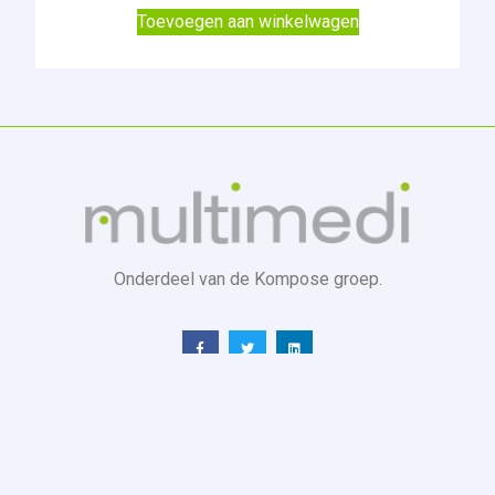
Toevoegen aan winkelwagen
Onderdeel van de Kompose groep.
Telefoonnummer:
+ 32(0) 16 61 65 75