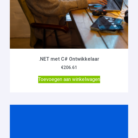
.NET met C# Ontwikkelaar
€
206.61
Toevoegen aan winkelwagen