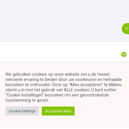
We gebruiken cookies op onze website om u de meest
relevante ervaring te bieden door uw voorkeuren en herhaalde
bezoeken te onthouden. Door op "Alles accepteren" te klikken,
stemt u in met het gebruik van ALLE cookies. U kunt echter
"Cookie-instellingen" bezoeken om een ​​gecontroleerde
toestemming te geven.
Cookie Settings
Accepteer alles