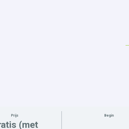
Prijs
Begin
atis (met