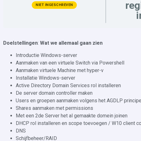
reg
NIET INGESCHREVEN
i
Doelstellingen
:
Wat we allemaal gaan zien
Introductie Windows-server
Aanmaken van een virtuele Switch via Powershell
Aanmaken virtuele Machine met hyper-v
Installatie Windows-server
Active Directory Domain Services rol installeren
De server domain controller maken
Users en groepen aanmaken volgens het AGDLP princip
Shares aanmaken met permissions
Met een 2de Server het al gemaakte domein joinen
DHCP rol installeren en scope toevoegen / W10 client 
DNS
Schijfbeheer/RAID