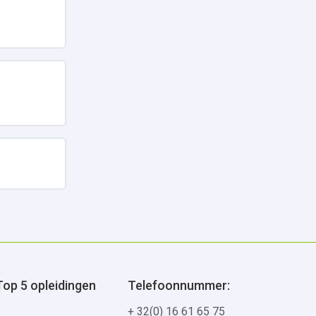
Uitbreiden
Uitbreiden
Top 5 opleidingen
Telefoonnummer:
+ 32(0) 16 61 65 75