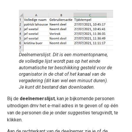
Deelnemerslijst. Dit is een momentopname,
de volledige lijst wordt pas op het einde
automatische ter beschikking gesteld voor de
organisator in de chat of het kanaal van de
vergadering (dit kan wel een minuut duren).
Je kunt dit bestand dan downloaden.
Bij de
deelnemerslijst
, kan je bijkomende personen
uitnodigen dmv het e-mail adres in te geven of op één
van de personen die je onder
suggesties
terugvindt, te
klikken.
Aan de rechterkant van de deelnemer zie je of de