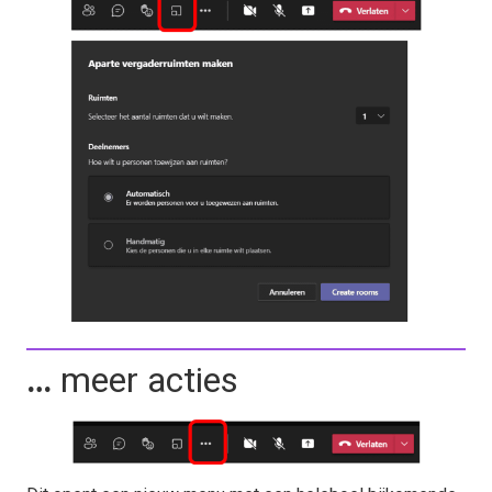
…
meer acties