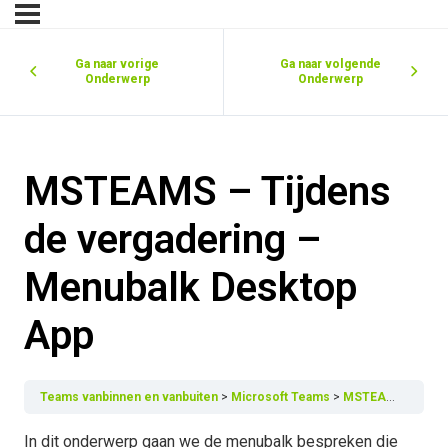
Ga naar vorige
Ga naar volgende
Onderwerp
Onderwerp
MSTEAMS – Tijdens
de vergadering –
Menubalk Desktop
App
Teams vanbinnen en vanbuiten
Microsoft Teams
MSTEAMS – Tijdens de vergadering – Menubalk Desktop App
In dit onderwerp gaan we de menubalk bespreken die