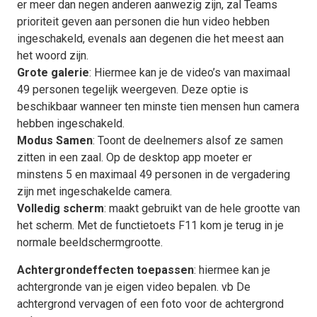
er meer dan negen anderen aanwezig zijn, zal Teams
prioriteit geven aan personen die hun video hebben
ingeschakeld, evenals aan degenen die het meest aan
het woord zijn.
Grote galerie
: Hiermee kan je de video’s van maximaal
49 personen tegelijk weergeven. Deze optie is
beschikbaar wanneer ten minste tien mensen hun camera
hebben ingeschakeld.
Modus Samen
: Toont de deelnemers alsof ze samen
zitten in een zaal. Op de desktop app moeter er
minstens 5 en maximaal 49 personen in de vergadering
zijn met ingeschakelde camera.
Volledig scherm
: maakt gebruikt van de hele grootte van
het scherm. Met de functietoets F11 kom je terug in je
normale beeldschermgrootte.
Achtergrondeffecten toepassen
: hiermee kan je
achtergronde van je eigen video bepalen. vb De
achtergrond vervagen of een foto voor de achtergrond