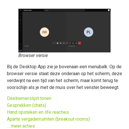
Browser versie
Bij de Desktop App zie je bovenaan een menubalk. Op de
browser versie staat deze onderaan op het scherm, deze
verdwijnt na een tijd van het scherm, maar komt terug te
voorschijn als je met de muis over het venster beweegt.
Deelnemerslijst tonen
Gesprekken (chats)
Hand opsteken en life reacties
Aparte vergaderruimten (breakout rooms)
… meer acties