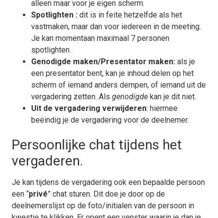
alleen maar voor je eigen scherm.
Spotlighten :
dit is in feite hetzelfde als het
vastmaken, maar dan voor iedereen in de meeting.
Je kan momentaan maximaal 7 personen
spotlighten.
Genodigde maken/Presentator maken:
als je
een presentator bent, kan je inhoud delen op het
scherm of iemand anders dempen, of iemand uit de
vergadering zetten. Als
genodigde
kan je dit niet.
Uit de vergadering verwijderen
: hiermee
beëindig je de vergadering voor de deelnemer.
Persoonlijke chat tijdens het
vergaderen.
Je kan tijdens de vergadering ook een bepaalde persoon
een “
privé
” chat sturen. Dit doe je door op de
deelnemerslijst op de foto/initialen van de persoon in
kwestie te klikken. Er opent een venster waarin je dan je