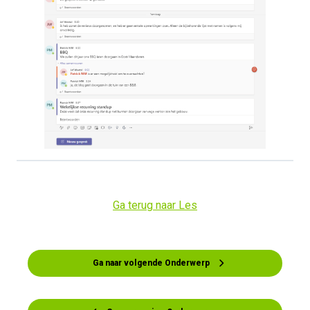
Ga terug naar Les
Ga naar volgende Onderwerp