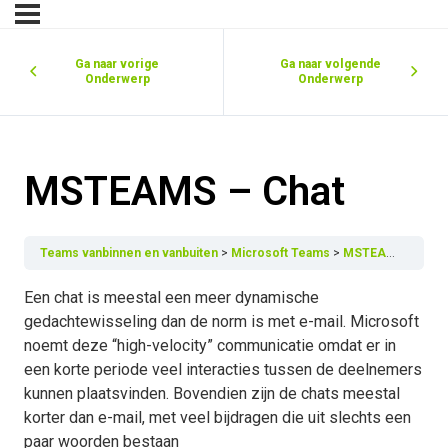
Ga naar vorige
Ga naar volgende
Onderwerp
Onderwerp
MSTEAMS – Chat
Teams vanbinnen en vanbuiten
Microsoft Teams
MSTEAMS – Chat
Een chat is meestal een meer dynamische
gedachtewisseling dan de norm is met e-mail. Microsoft
noemt deze “high-velocity” communicatie omdat er in
een korte periode veel interacties tussen de deelnemers
kunnen plaatsvinden. Bovendien zijn de chats meestal
korter dan e-mail, met veel bijdragen die uit slechts een
paar woorden bestaan