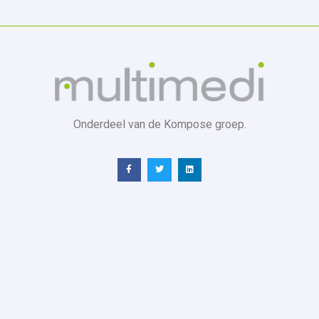
Onderdeel van de Kompose groep.
Telefoonnummer:
+ 32(0) 16 61 65 75
Hoofdzetel:
Interleuvenlaan 74