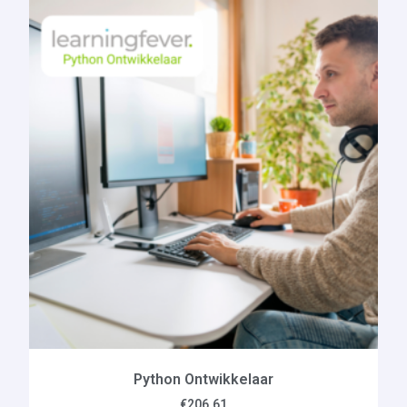
Python Ontwikkelaar
€
206.61