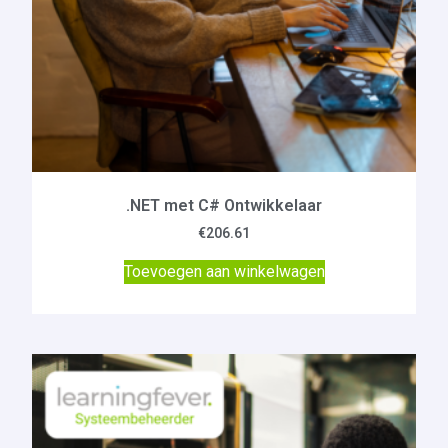
.NET met C# Ontwikkelaar
€
206.61
Toevoegen aan winkelwagen