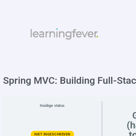
Spring MVC: Building Full-St
Huidige status
(
t
NIET INGESCHREVEN