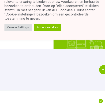
relevante ervaring te bieden door uw voorkeuren en herhaalde
bezoeken te onthouden. Door op "Alles accepteren" te klikken,
stemt u in met het gebruik van ALLE cookies. U kunt echter
"Cookie-instellingen" bezoeken om een ​​gecontroleerde
toestemming te geven.
Cookie Settings
Accepteer alles