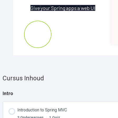
Cursus Inhoud
Intro
Introduction to Spring MVC
3 Onderwerpen
|
1 Quiz