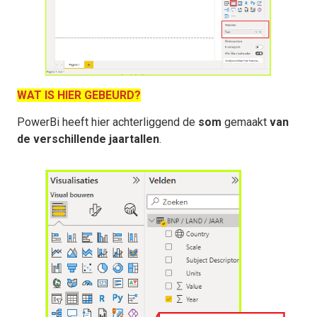
WAT IS HIER GEBEURD?
PowerBi heeft hier achterliggend de
som
gemaakt
van
de verschillende jaartallen
.