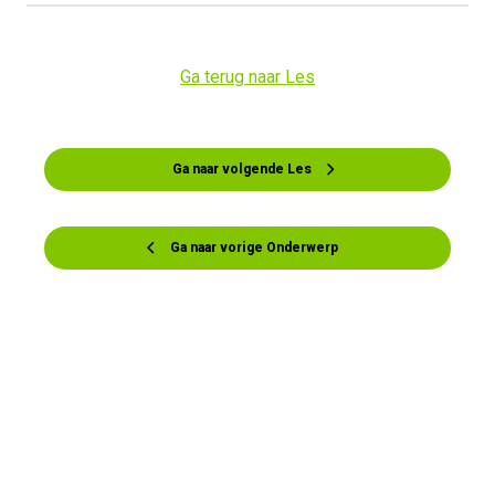
Ga terug naar Les
Ga naar volgende Les
Ga naar vorige Onderwerp