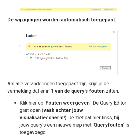
De wijzigingen worden automatisch toegepast.
Als alle veranderingen toegepast zijn, krijg je de
vermelding dat er in
1 van de query’s fouten
zitten.
Klik hier op ‘
Fouten weergeven
‘: De Query Editor
gaat open (
vaak achter jouw
visualisatiescherm!
). Je ziet dat hier links, bij
jouw query’s een nieuwe map met ‘
Queryfouten
‘ is
toegevoegd.