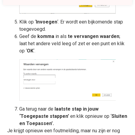
Klik op ‘
Invoegen
‘. Er wordt een bijkomende stap
toegevoegd.
Geef de
komma
in als
te vervangen waarden
;
laat het andere veld leeg of zet er een punt en klik
op ‘
OK
‘.
Ga terug naar de
laatste stap in jouw
‘Toegepaste stappen’
en klik opnieuw op ‘
Sluiten
en Toepassen’.
Je krijgt opnieuw een foutmelding, maar nu zijn er nog