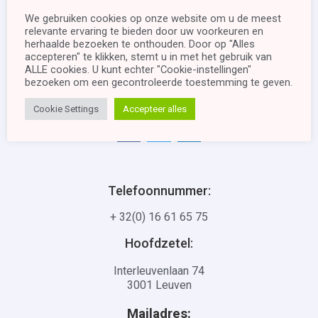
We gebruiken cookies op onze website om u de meest
relevante ervaring te bieden door uw voorkeuren en
herhaalde bezoeken te onthouden. Door op "Alles
accepteren" te klikken, stemt u in met het gebruik van
ALLE cookies. U kunt echter "Cookie-instellingen"
bezoeken om een ​​gecontroleerde toestemming te geven.
Onderdeel van de Kompose groep.
Cookie Settings
Accepteer alles
Telefoonnummer:
+ 32(0) 16 61 65 75
Hoofdzetel:
Interleuvenlaan 74
3001 Leuven
Mailadres: