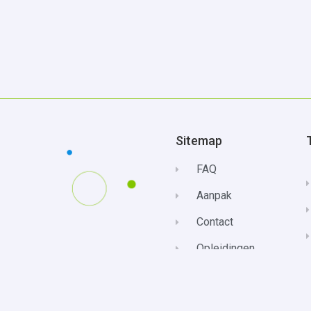
Sitemap
FAQ
Aanpak
Contact
Opleidingen
Privacybeleid
Klachtenprocedure