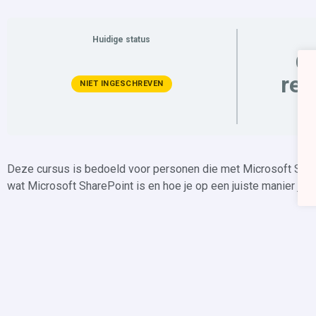
Huidige status
Gr
reg
NIET INGESCHREVEN
i
Deze cursus is bedoeld voor personen die met Microsoft Share
wat Microsoft SharePoint is en hoe je op een juiste manier j