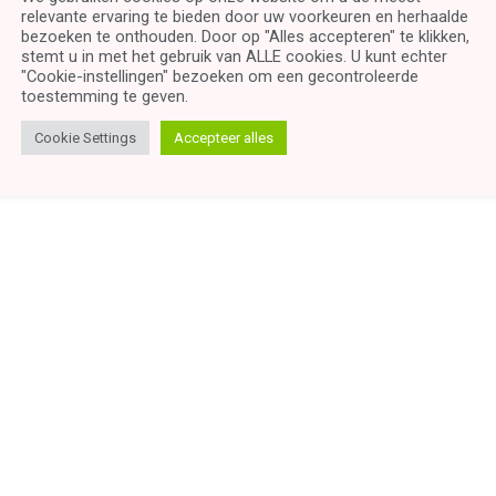
relevante ervaring te bieden door uw voorkeuren en herhaalde
bezoeken te onthouden. Door op "Alles accepteren" te klikken,
stemt u in met het gebruik van ALLE cookies. U kunt echter
"Cookie-instellingen" bezoeken om een ​​gecontroleerde
toestemming te geven.
Cookie Settings
Accepteer alles