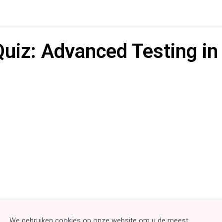
Quiz: Advanced Testing in
We gebruiken cookies op onze website om u de meest