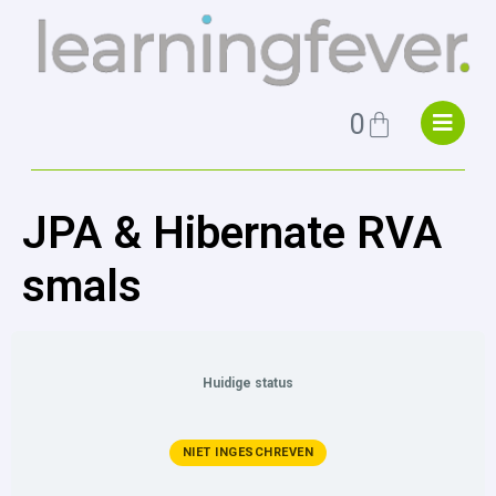
0
JPA & Hibernate RVA
smals
Huidige status
NIET INGESCHREVEN