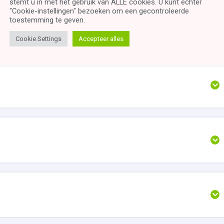
stemt u in met het gebruik van ALLE cookies. U kunt echter
"Cookie-instellingen" bezoeken om een ​​gecontroleerde
toestemming te geven.
Cookie Settings
Accepteer alles