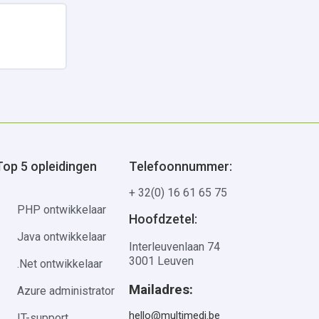
Uitbreiden
Top 5 opleidingen
Telefoonnummer:
+ 32(0) 16 61 65 75
PHP ontwikkelaar
Hoofdzetel:
Java ontwikkelaar
Interleuvenlaan 74
3001 Leuven
.Net ontwikkelaar
Mailadres:
Azure administrator
hello@multimedi.be
IT-support