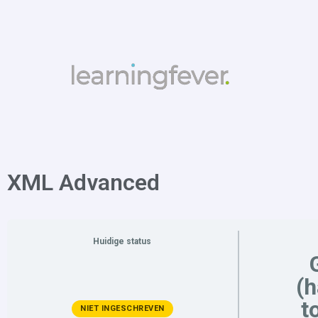
XML Advanced
Huidige status
(
t
NIET INGESCHREVEN