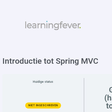
Introductie tot Spring MVC
Huidige status
(
t
NIET INGESCHREVEN