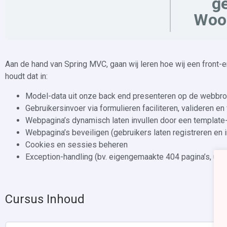
ge
Woo
Aan de hand van Spring MVC, gaan wij leren hoe wij een front-en
houdt dat in:
Model-data uit onze back end presenteren op de webbr
Gebruikersinvoer via formulieren faciliteren, valideren e
Webpagina’s dynamisch laten invullen door een template
Webpagina’s beveiligen (gebruikers laten registreren en 
Cookies en sessies beheren
Exception-handling (bv. eigengemaakte 404 pagina’s, under
Cursus Inhoud