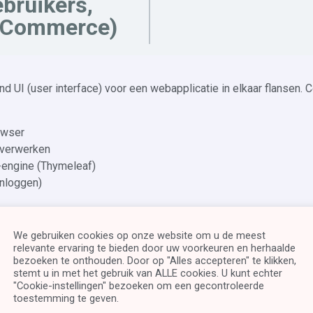
bruikers,
Commerce)
d UI (user interface) voor een webapplicatie in elkaar flansen. 
owser
n verwerken
-engine (Thymeleaf)
inloggen)
 construction, forbidden, etc.)
We gebruiken cookies op onze website om u de meest
relevante ervaring te bieden door uw voorkeuren en herhaalde
bezoeken te onthouden. Door op "Alles accepteren" te klikken,
stemt u in met het gebruik van ALLE cookies. U kunt echter
"Cookie-instellingen" bezoeken om een ​​gecontroleerde
toestemming te geven.