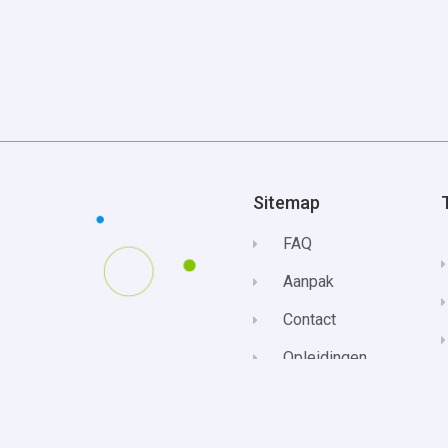
Sitemap
FAQ
Aanpak
Contact
Opleidingen
Privacybeleid
Klachtenprocedure