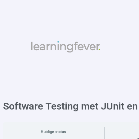
Software Testing met JUnit e
Huidige status