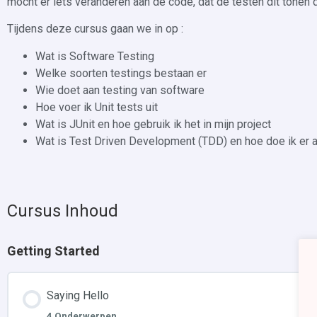
mocht er iets veranderen aan de code, dat de testen dit tonen d
Tijdens deze cursus gaan we in op :
Wat is Software Testing
Welke soorten testings bestaan er
Wie doet aan testing van software
Hoe voer ik Unit tests uit
Wat is JUnit en hoe gebruik ik het in mijn project
Wat is Test Driven Development (TDD) en hoe doe ik er 
Cursus Inhoud
Getting Started
Saying Hello
4 Onderwerpen