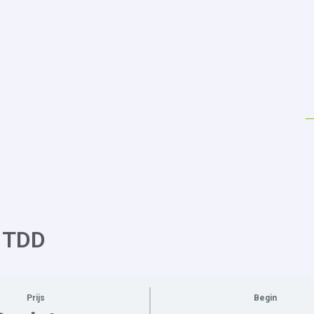
n TDD
Prijs
Begin