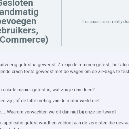
Gesloten
handmatig
oevoegen
This cursus is currently cl
bruikers,
Commerce)
voerig getest is geweest. Zo zijn de remmen getest , het stuur
hillende crash tests geweest met de wagen om de air-bags te tes
n enkele manier getest is, wat zou je dan doen?
en zijn, of de hitte meting van de motor werkt niet, …
, … Waarom verwachten we dit dan niet bij onze software?
n applicatie getest wordt en voldoet aan de vereisten die gevraa