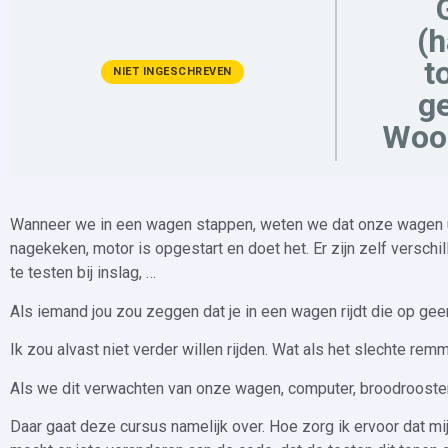
(
t
NIET INGESCHREVEN
ge
Woo
Wanneer we in een wagen stappen, weten we dat onze wagen uit
nagekeken, motor is opgestart en doet het. Er zijn zelf versc
te testen bij inslag, …
Als iemand jou zou zeggen dat je in een wagen rijdt die op gee
Ik zou alvast niet verder willen rijden. Wat als het slechte remm
Als we dit verwachten van onze wagen, computer, broodrooster
Daar gaat deze cursus namelijk over. Hoe zorg ik ervoor dat mij