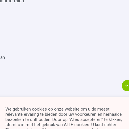
oor te falen.
aan
We gebruiken cookies op onze website om u de meest
relevante ervaring te bieden door uw voorkeuren en herhaalde
bezoeken te onthouden. Door op "Alles accepteren" te klikken,
stemt u in met het gebruik van ALLE cookies. U kunt echter