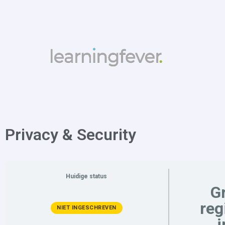
Privacy & Security
Huidige status
Gr
reg
NIET INGESCHREVEN
i