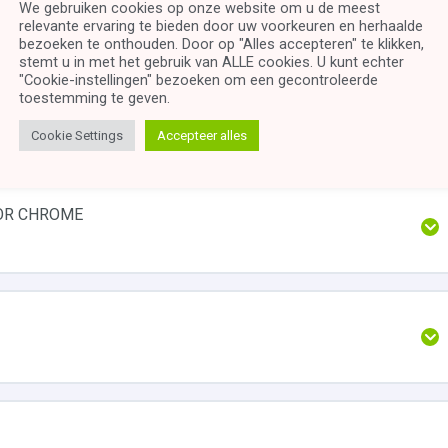
We gebruiken cookies op onze website om u de meest
relevante ervaring te bieden door uw voorkeuren en herhaalde
bezoeken te onthouden. Door op "Alles accepteren" te klikken,
stemt u in met het gebruik van ALLE cookies. U kunt echter
"Cookie-instellingen" bezoeken om een ​​gecontroleerde
toestemming te geven.
Cookie Settings
Accepteer alles
OOR CHROME