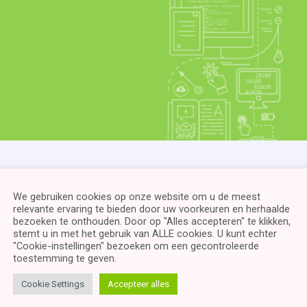
We gebruiken cookies op onze website om u de meest
relevante ervaring te bieden door uw voorkeuren en herhaalde
bezoeken te onthouden. Door op "Alles accepteren" te klikken,
stemt u in met het gebruik van ALLE cookies. U kunt echter
"Cookie-instellingen" bezoeken om een ​​gecontroleerde
toestemming te geven.
Cookie Settings
Accepteer alles