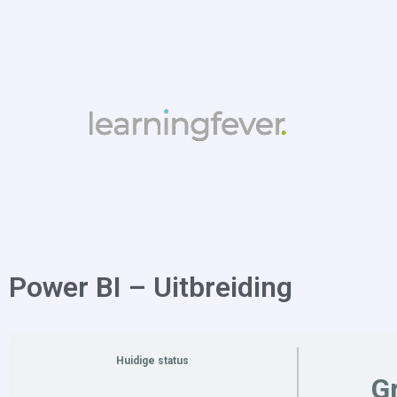
Power BI – Uitbreiding
Huidige status
Gr