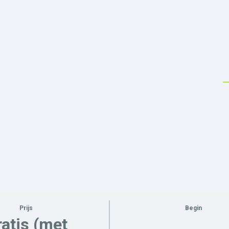
Prijs
Begin
atis (met