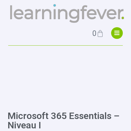
0
Microsoft 365 Essentials –
Niveau I