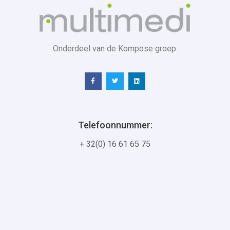
Onderdeel van de Kompose groep.
Telefoonnummer:
+ 32(0) 16 61 65 75
Hoofdzetel:
Interleuvenlaan 74
3001 Leuven
Mailadres: