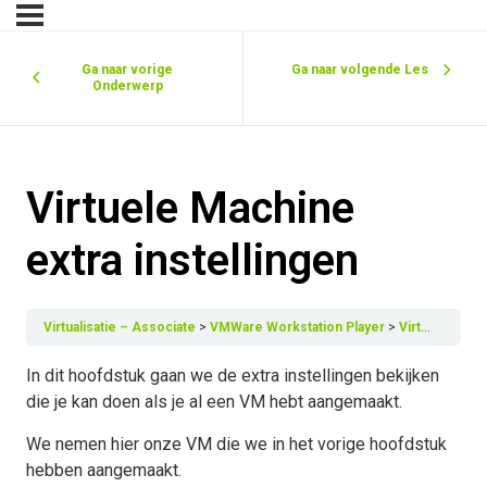
Ga naar vorige
Ga naar volgende Les
Onderwerp
Virtuele Machine
extra instellingen
Virtualisatie – Associate
VMWare Workstation Player
Virtuele Machine extra instellingen
In dit hoofdstuk gaan we de extra instellingen bekijken
die je kan doen als je al een VM hebt aangemaakt.
We nemen hier onze VM die we in het vorige hoofdstuk
hebben aangemaakt.