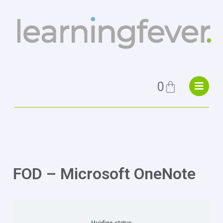
0
FOD – Microsoft OneNote
Huidige status