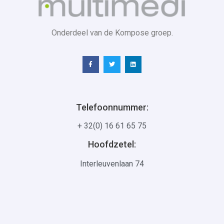
Onderdeel van de Kompose groep.
Telefoonnummer:
+ 32(0) 16 61 65 75
Hoofdzetel:
Interleuvenlaan 74
3001 Leuven
Mailadres:
hello@multimedi.be