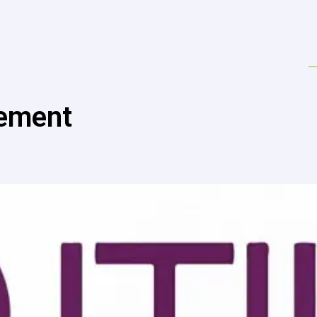
ement