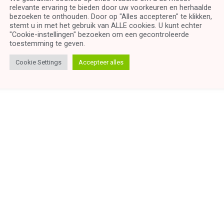
relevante ervaring te bieden door uw voorkeuren en herhaalde
bezoeken te onthouden. Door op "Alles accepteren" te klikken,
stemt u in met het gebruik van ALLE cookies. U kunt echter
"Cookie-instellingen" bezoeken om een ​​gecontroleerde
toestemming te geven.
Cookie Settings
Accepteer alles