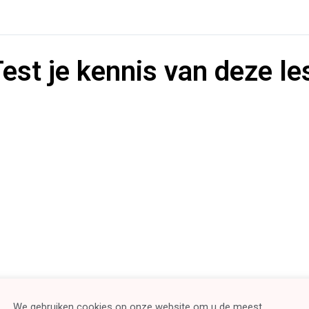
est je kennis van deze le
We gebruiken cookies op onze website om u de meest