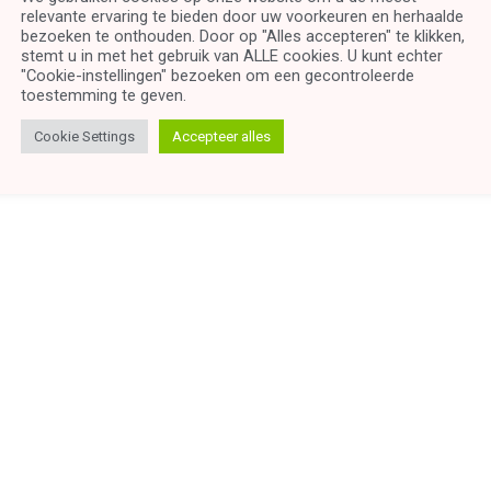
relevante ervaring te bieden door uw voorkeuren en herhaalde
bezoeken te onthouden. Door op "Alles accepteren" te klikken,
stemt u in met het gebruik van ALLE cookies. U kunt echter
"Cookie-instellingen" bezoeken om een ​​gecontroleerde
toestemming te geven.
Cookie Settings
Accepteer alles