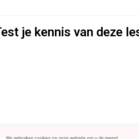
est je kennis van deze le
We gebruiken cookies op onze website om u de meest