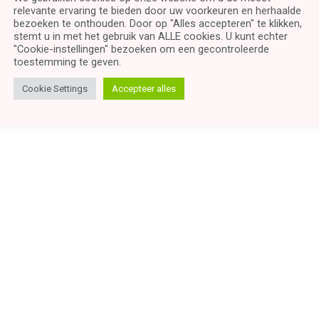
relevante ervaring te bieden door uw voorkeuren en herhaalde
bezoeken te onthouden. Door op "Alles accepteren" te klikken,
stemt u in met het gebruik van ALLE cookies. U kunt echter
"Cookie-instellingen" bezoeken om een ​​gecontroleerde
toestemming te geven.
Cookie Settings
Accepteer alles