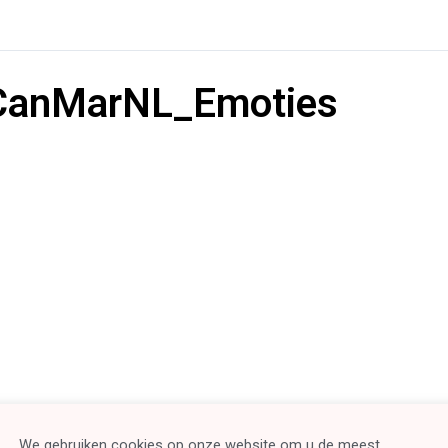
CanMarNL_Emoties
We gebruiken cookies op onze website om u de meest